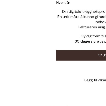
Hvert år
Din digitale trygghetsprofil
En unik måte å kunne gi nød
behov
Faktureres årlig
Gyldig frem til
30 dagers gratis 
Velg
Legg til vilk