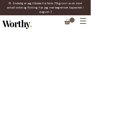
🌻 Endelig er jeg tilbake fra ferie. På grunn av et stort
antall ordre og flytting har jeg noe begrenset kapasitet i
august :)
Worthy
.