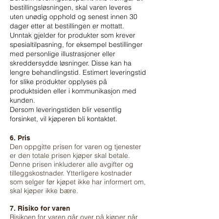
bestillingsløsningen, skal varen leveres
uten unødig opphold og senest innen 30
dager etter at bestillingen er mottatt.
Unntak gjelder for produkter som krever
spesialtilpasning, for eksempel bestillinger
med personlige illustrasjoner eller
skreddersydde løsninger. Disse kan ha
lengre behandlingstid. Estimert leveringstid
for slike produkter opplyses på
produktsiden eller i kommunikasjon med
kunden.
Dersom leveringstiden blir vesentlig
forsinket, vil kjøperen bli kontaktet.
6. Pris
Den oppgitte prisen for varen og tjenester
er den totale prisen kjøper skal betale.
Denne prisen inkluderer alle avgifter og
tilleggskostnader. Ytterligere kostnader
som selger før kjøpet ikke har informert om,
skal kjøper ikke bære.
7. Risiko for varen
Risikoen for varen går over på kjøper når