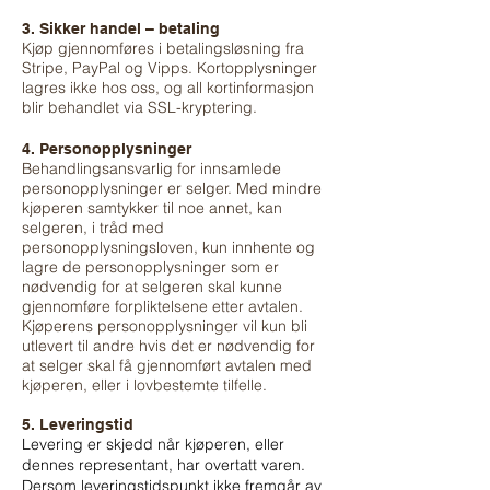
3. Sikker handel – betaling
Kjøp gjennomføres i betalingsløsning fra
Stripe, PayPal og Vipps. Kortopplysninger
lagres ikke hos oss, og all kortinformasjon
blir behandlet via SSL-kryptering.
4. Personopplysninger
Behandlingsansvarlig for innsamlede
personopplysninger er selger. Med mindre
kjøperen samtykker til noe annet, kan
selgeren, i tråd med
personopplysningsloven, kun innhente og
lagre de personopplysninger som er
nødvendig for at selgeren skal kunne
gjennomføre forpliktelsene etter avtalen.
Kjøperens personopplysninger vil kun bli
utlevert til andre hvis det er nødvendig for
at selger skal få gjennomført avtalen med
kjøperen, eller i lovbestemte tilfelle.
5. Leveringstid
Levering er skjedd når kjøperen, eller
dennes representant, har overtatt varen.
Dersom leveringstidspunkt ikke fremgår av