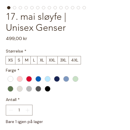
17. mai sløyfe |
Unisex Genser
Pris
499,00 kr
Størrelse
*
XS
S
M
L
XL
XXL
3XL
4XL
Farge
*
Antall
*
Bare 1 igjen på lager