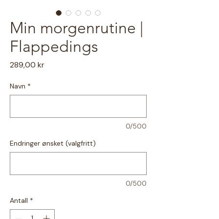
Min morgenrutine |
Flappedings
Pris
289,00 kr
Navn
*
0/500
Endringer ønsket (valgfritt)
0/500
Antall
*