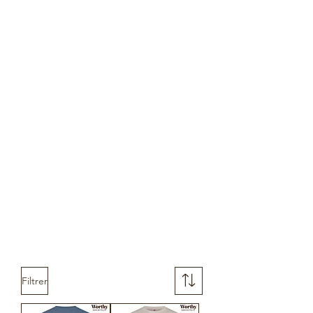
Filtrer