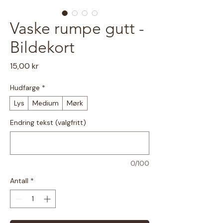
Vaske rumpe gutt -
Bildekort
Pris
15,00 kr
Hudfarge
*
Lys
Medium
Mørk
Endring tekst (valgfritt)
0/100
Antall
*