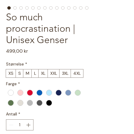
So much
procrastination |
Unisex Genser
Pris
499,00 kr
Størrelse
*
XS
S
M
L
XL
XXL
3XL
4XL
Farge
*
Antall
*