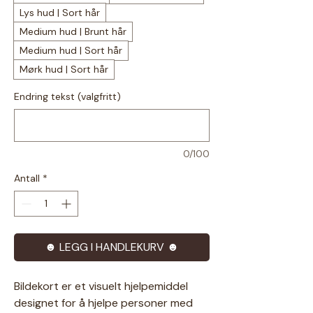
Lys hud | Sort hår
Medium hud | Brunt hår
Medium hud | Sort hår
Mørk hud | Sort hår
Endring tekst (valgfritt)
0/100
Antall
*
☻ LEGG I HANDLEKURV ☻
Bildekort er et visuelt hjelpemiddel
designet for å hjelpe personer med