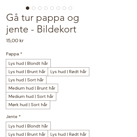
Gå tur pappa og
jente - Bildekort
Pris
15,00 kr
Pappa
*
Lys hud | Blondt hår
Lys hud | Brunt hår
Lys hud | Rødt hår
Lys hud | Sort hår
Medium hud | Brunt hår
Medium hud | Sort hår
Mørk hud | Sort hår
Jente
*
Lys hud | Blondt hår
Lys hud | Brunt hår
Lys hud | Rødt hår