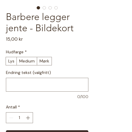
Barbere legger
jente - Bildekort
Pris
15,00 kr
Hudfarge
*
Lys
Medium
Mørk
Endring tekst (valgfritt)
0/100
Antall
*