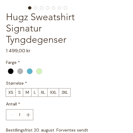
Hugz Sweatshirt
Signatur
Tyngdegenser
Pris
1 499,00 kr
Farge
*
Størrelse
*
XS
S
M
L
XL
XXL
3XL
Antall
*
Bestillingsfrist 20. august. Forventes sendt