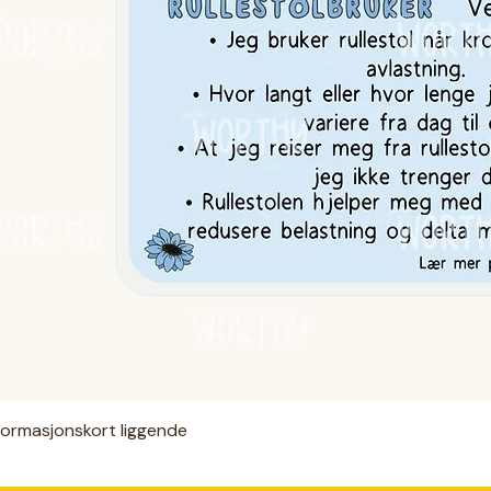
nformasjonskort liggende
Hurtigvisning