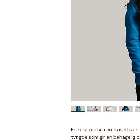
En rolig pause i en travel hve
tyngde som gir en behagelig 