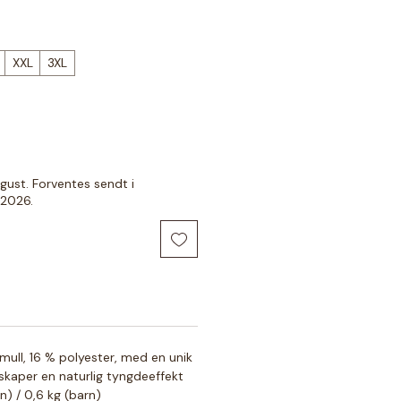
XXL
3XL
august. Forventes sendt i
2026.
ull, 16 % polyester, med en unik
kaper en naturlig tyngdeeffekt
n) / 0,6 kg (barn)