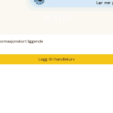
nformasjonskort liggende
Hurtigvisning
Legg til i handlekurv
PRODUKTER
DIAGNO
Digitale filer
ADHD
 med ♥ i Drammen.
Hjelpemidler
Autisme
m trenger å bli sett og
Klær
Angst
Solsikkebånd
Diabetes