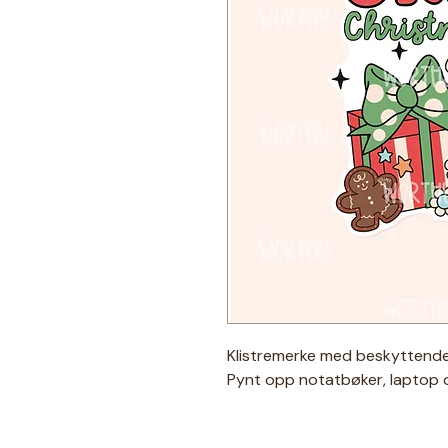
Klistremerke med beskyttende
Pynt opp notatbøker, laptop 
★ Spesifikasjoner ★