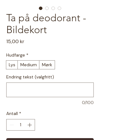
Ta på deodorant -
Bildekort
Pris
15,00 kr
Hudfarge
*
Lys
Medium
Mørk
Endring tekst (valgfritt)
0/100
Antall
*