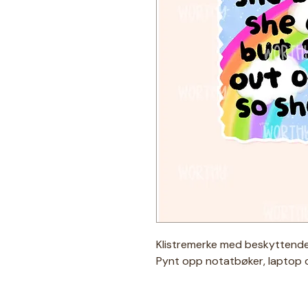
Klistremerke med beskyttende
Pynt opp notatbøker, laptop 
★ Spesifikasjoner ★