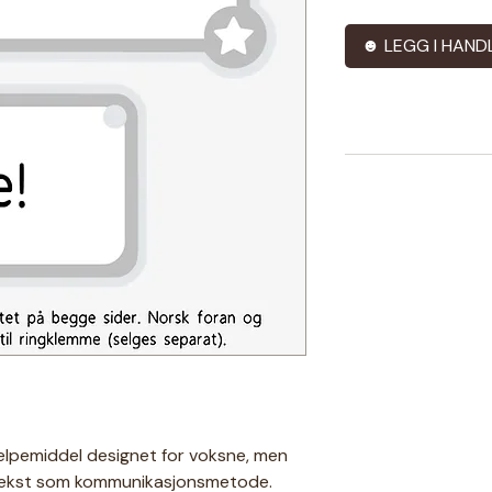
☻ LEGG I HAND
elpemiddel designet for voksne, men
 tekst som kommunikasjonsmetode.