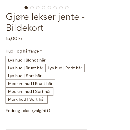
Gjøre lekser jente -
Bildekort
Pris
15,00 kr
Hud- og hårfarge
*
Lys hud | Blondt hår
Lys hud | Brunt hår
Lys hud | Rødt hår
Lys hud | Sort hår
Medium hud | Brunt hår
Medium hud | Sort hår
Mørk hud | Sort hår
Endring tekst (valgfritt)