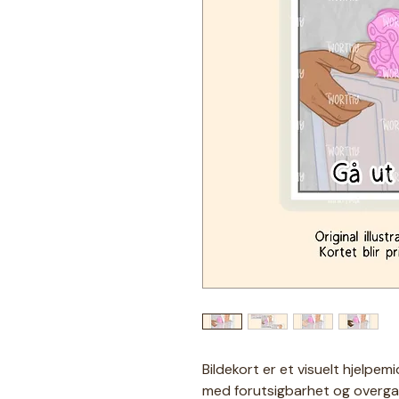
Bildekort er et visuelt hjelpem
med forutsigbarhet og overga