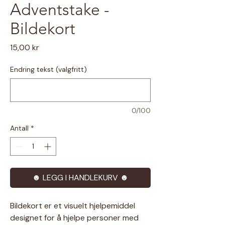
Adventstake -
Bildekort
Pris
15,00 kr
Endring tekst (valgfritt)
0/100
Antall
*
☻ LEGG I HANDLEKURV ☻
Bildekort er et visuelt hjelpemiddel
designet for å hjelpe personer med