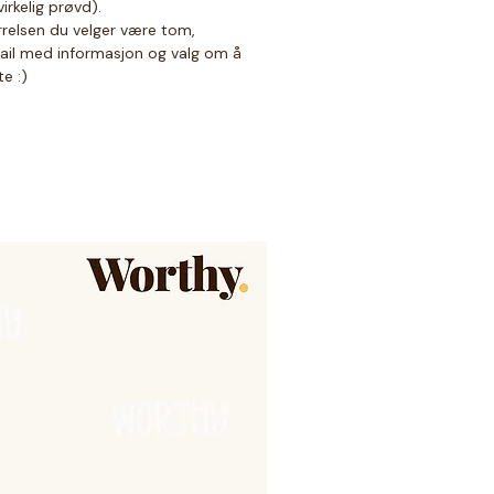
virkelig prøvd).
rrelsen du velger være tom,
ail med informasjon og valg om å
te :)