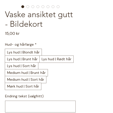
Vaske ansiktet gutt
- Bildekort
Pris
15,00 kr
Hud- og hårfarge
*
Lys hud | Blondt hår
Lys hud | Brunt hår
Lys hud | Rødt hår
Lys hud | Sort hår
Medium hud | Brunt hår
Medium hud | Sort hår
Mørk hud | Sort hår
Endring tekst (valgfritt)