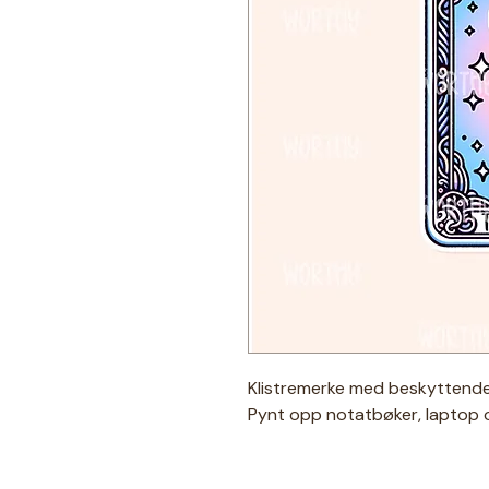
Klistremerke med beskyttende
Pynt opp notatbøker, laptop 
★ Spesifikasjoner ★