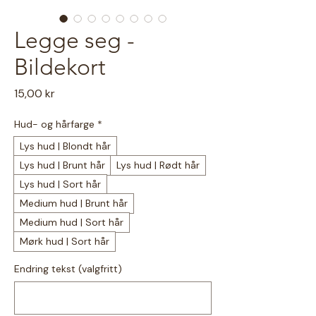
Legge seg -
Bildekort
Pris
15,00 kr
Hud- og hårfarge
*
Lys hud | Blondt hår
Lys hud | Brunt hår
Lys hud | Rødt hår
Lys hud | Sort hår
Medium hud | Brunt hår
Medium hud | Sort hår
Mørk hud | Sort hår
Endring tekst (valgfritt)