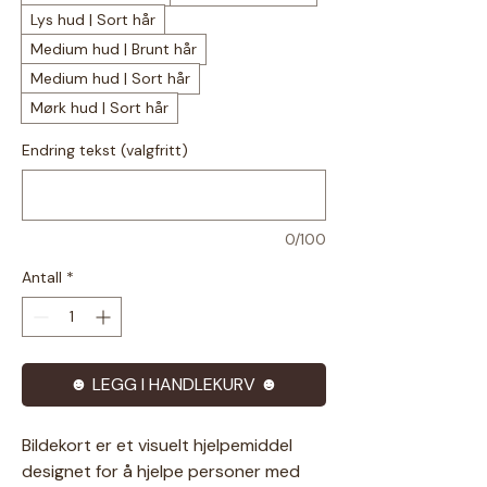
Lys hud | Sort hår
Medium hud | Brunt hår
Medium hud | Sort hår
Mørk hud | Sort hår
Endring tekst (valgfritt)
0/100
Antall
*
☻ LEGG I HANDLEKURV ☻
Bildekort er et visuelt hjelpemiddel
designet for å hjelpe personer med