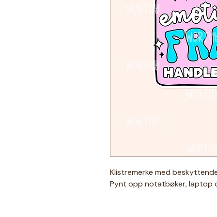
Klistremerke med beskyttende
Pynt opp notatbøker, laptop 
★ Spesifikasjoner ★