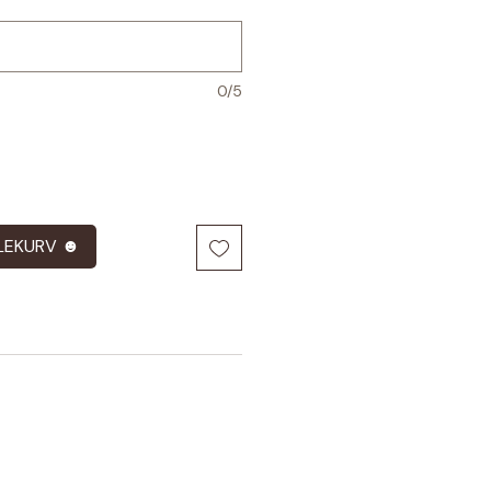
0/5
LEKURV ☻