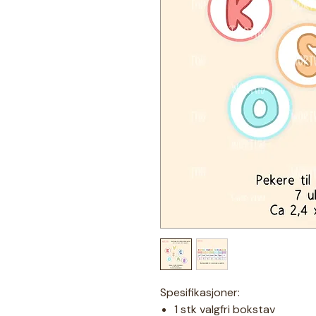
Spesifikasjoner:
1 stk valgfri bokstav