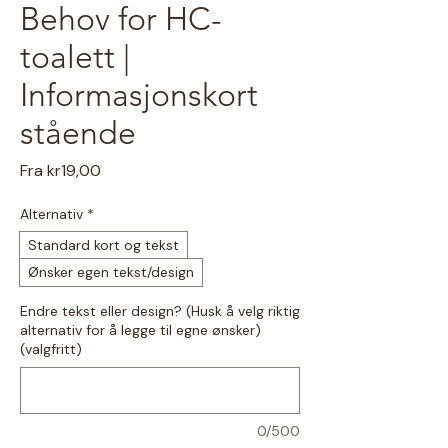
Behov for HC-
toalett |
Informasjonskort
stående
Salgspris
Fra
kr19,00
Alternativ
*
Standard kort og tekst
Ønsker egen tekst/design
Endre tekst eller design? (Husk å velg riktig
alternativ for å legge til egne ønsker)
(valgfritt)
0/500