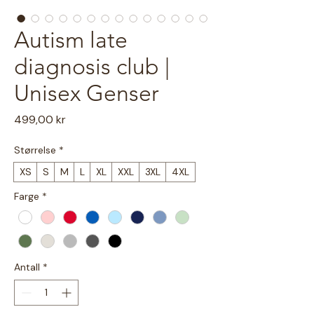
Autism late
diagnosis club |
Unisex Genser
Pris
499,00 kr
Størrelse
*
XS
S
M
L
XL
XXL
3XL
4XL
Farge
*
Antall
*