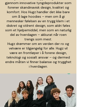
gjennom innovative tyngdeprodukter som
forener skandinavisk design, kvalitet og
komfort. Hos Hugz handler det ikke bare
om å lage hoodies – men om å gi
mennesker følelsen av en trygg klem i et
diskret og stilrent design, som aldri føles
som et hjelpemiddel, men som en naturlig
del av hverdagen – akkurat når roen
trengs som mest.
Hugz drømmer om en verden der ro og
velvære er tilgjengelig for alle. Hugz vil
være en frontløper i å forene design,
teknologi og sosialt ansvar – og dermed
endre måten vi finner balanse og trygghet
i hverdagen.